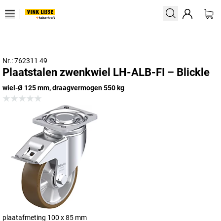
Nr.: 762311 49
Plaatstalen zwenkwiel LH-ALB-FI – Blickle
wiel-Ø 125 mm, draagvermogen 550 kg
plaatafmeting 100 x 85 mm