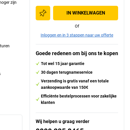
oger zijn
IN WINKELWAGEN
Of
Inloggen en in 3 stappen naar uw offerte
aturen
Goede redenen om bij ons te kopen
Tot wel 15 jaar garantie
30 dagen terugnameservice
s
Verzending is gratis vanaf een totale
aankoopwaarde van 150€
Efficiënte bestelprocessen voor zakelijke
klanten
Wij helpen u graag verder