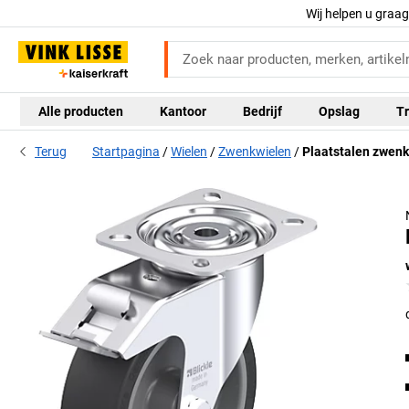
Wij helpen u graa
Alle producten
Kantoor
Bedrijf
Opslag
Tr
Terug
Startpagina
Wielen
Zwenkwielen
Plaatstalen zwenk