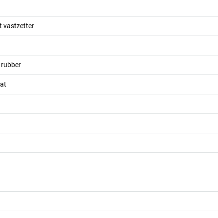
 vastzetter
 rubber
at