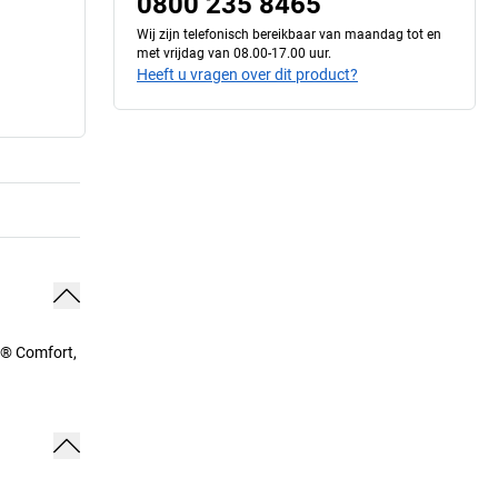
0800 235 8465
Wij zijn telefonisch bereikbaar van maandag tot en
met vrijdag van 08.00-17.00 uur.
Heeft u vragen over dit product?
ne® Comfort,