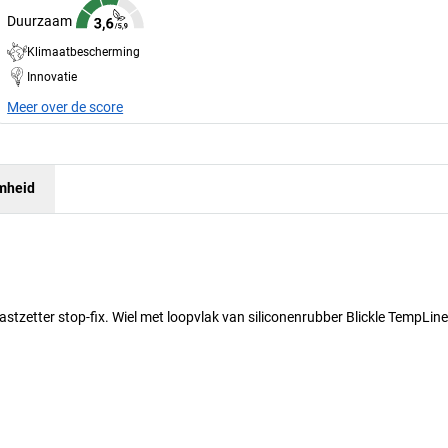
Duurzaam
Klimaatbescherming
Innovatie
Meer over de score
mheid
stzetter stop-fix. Wiel met loopvlak van siliconenrubber Blickle TempLi