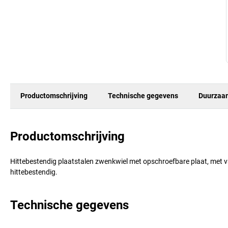
Productomschrijving
Technische gegevens
Duurzaa
Productomschrijving
Hittebestendig plaatstalen zwenkwiel met opschroefbare plaat, met va
hittebestendig.
Technische gegevens