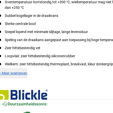
Oventemperatuur kortstondig tot +300 °C, wieltemperatuur mag niet h
dan +250 °C
Dubbel kogellager in de draaikrans
Sterke centrale bout
Soepel lopend met minimale slijtage, lange levensduur
Speling van de draaikans aangepast aan toepassing bij hoge temper
Zeer hittebestendig vet
Loopvlak: zeer hittebestendig siliconenrubber
Wielkern: zeer hittebestendig thermoplast, breukvast, kleur donkergrij
+
Meer weergeven
Duurzaamheidsscore: