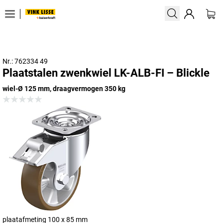
Nr.: 762334 49
Plaatstalen zwenkwiel LK-ALB-FI – Blickle
wiel-Ø 125 mm, draagvermogen 350 kg
plaatafmeting 100 x 85 mm