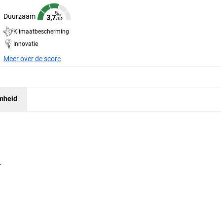
Duurzaam
Klimaatbescherming
Innovatie
Meer over de score
mheid
.