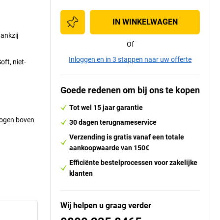
IN WINKELWAGEN
ankzij
Of
Inloggen en in 3 stappen naar uw offerte
ft, niet-
Goede redenen om bij ons te kopen
Tot wel 15 jaar garantie
mogen boven
30 dagen terugnameservice
Verzending is gratis vanaf een totale
aankoopwaarde van 150€
Efficiënte bestelprocessen voor zakelijke
klanten
Wij helpen u graag verder