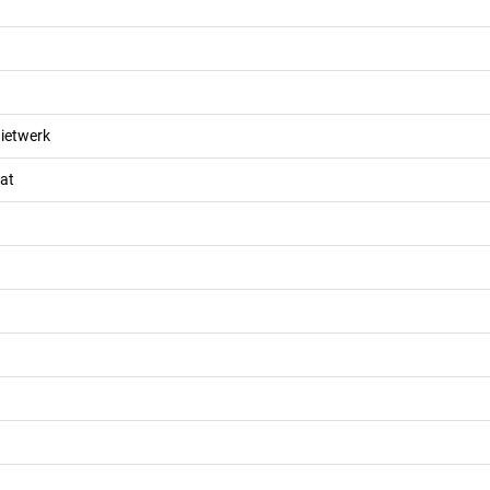
ietwerk
at