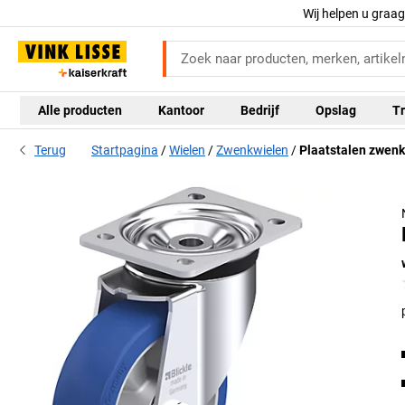
Wij helpen u graa
Alle producten
Kantoor
Bedrijf
Opslag
Tr
Terug
Startpagina
Wielen
Zwenkwielen
Plaatstalen zwen