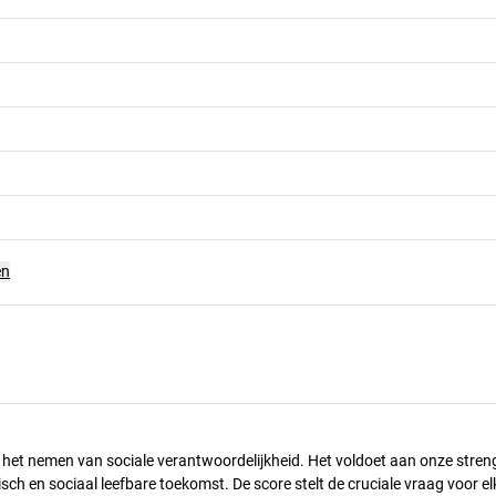
en
n het nemen van sociale verantwoordelijkheid. Het voldoet aan onze stren
h en sociaal leefbare toekomst. De score stelt de cruciale vraag voor el