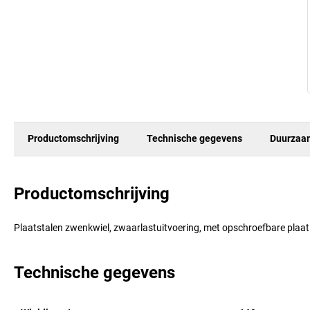
Productomschrijving
Technische gegevens
Duurzaa
Productomschrijving
Plaatstalen zwenkwiel, zwaarlastuitvoering, met opschroefbare plaat
Technische gegevens