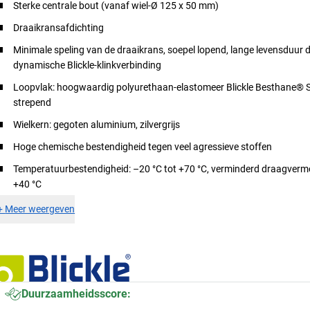
Sterke centrale bout (vanaf wiel-Ø 125 x 50 mm)
Draaikransafdichting
Minimale speling van de draaikrans, soepel lopend, lange levensduur d
dynamische Blickle-klinkverbinding
Loopvlak: hoogwaardig polyurethaan-elastomeer Blickle Besthane® So
strepend
Wielkern: gegoten aluminium, zilvergrijs
Hoge chemische bestendigheid tegen veel agressieve stoffen
Temperatuurbestendigheid: –20 °C tot +70 °C, verminderd draagver
+40 °C
+
Meer weergeven
Duurzaamheidsscore: