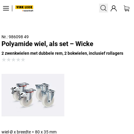
Nr.: 986098 49
Polyamide wiel, als set – Wicke
2 zwenkwielen met dubbele rem, 2 bokwielen, inclusief rollagers
wiel-Ø x breedte = 80 x 35 mm