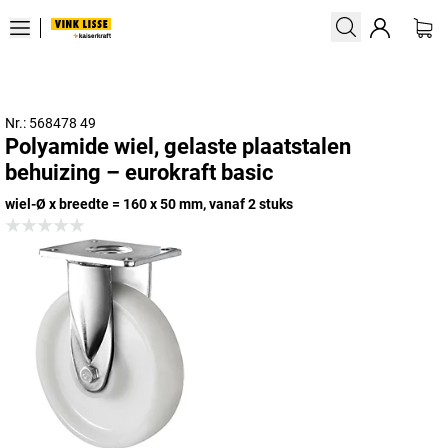
Nr.: 568478 49
Polyamide wiel, gelaste plaatstalen
behuizing – eurokraft basic
wiel-Ø x breedte = 160 x 50 mm, vanaf 2 stuks