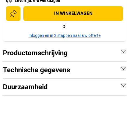
Levertijd
:
6-8 werkdagen
IN WINKELWAGEN
Of
Inloggen en in 3 stappen naar uw offerte
Productomschrijving
Technische gegevens
Duurzaamheid