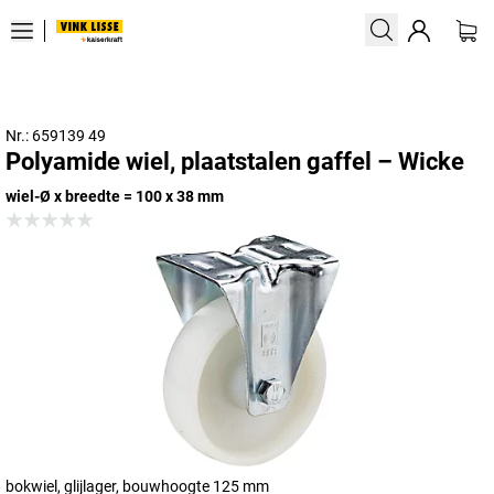
Nr.: 659139 49
Polyamide wiel, plaatstalen gaffel – Wicke
wiel-Ø x breedte = 100 x 38 mm
bokwiel, glijlager, bouwhoogte 125 mm