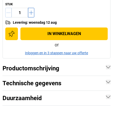
STUK
Levering
:
woensdag 12 aug
IN WINKELWAGEN
Of
Inloggen en in 3 stappen naar uw offerte
Productomschrijving
Technische gegevens
Duurzaamheid