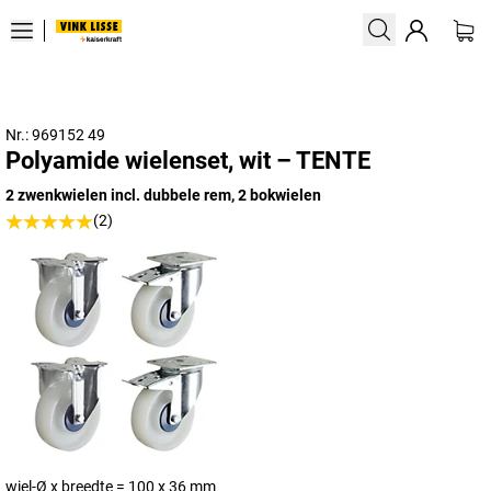
Nr.: 969152 49
Polyamide wielenset, wit – TENTE
2 zwenkwielen incl. dubbele rem, 2 bokwielen
(2)
wiel-Ø x breedte = 100 x 36 mm