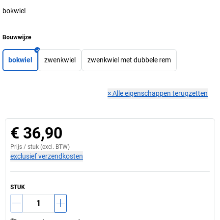
bokwiel
Bouwwijze
bokwiel
zwenkwiel
zwenkwiel met dubbele rem
×
Alle eigenschappen terugzetten
€ 36,90
Prijs /
stuk
(excl. BTW)
exclusief verzendkosten
STUK