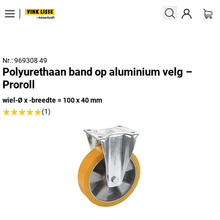
Nr.: 969308 49
Polyurethaan band op aluminium velg –
Proroll
wiel-Ø x -breedte = 100 x 40 mm
(1)