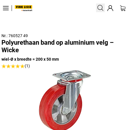
Nr.: 760527 49
Polyurethaan band op aluminium velg –
Wicke
wiel-Ø x breedte = 200 x 50 mm
(1)