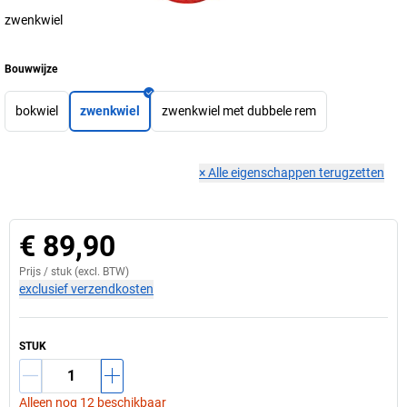
zwenkwiel
Bouwwijze
bokwiel
zwenkwiel
zwenkwiel met dubbele rem
×
Alle eigenschappen terugzetten
€ 89,90
Prijs /
stuk
(excl. BTW)
exclusief verzendkosten
STUK
Alleen nog 12 beschikbaar