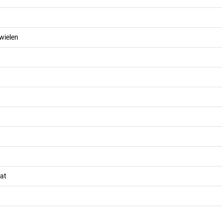
wielen
at