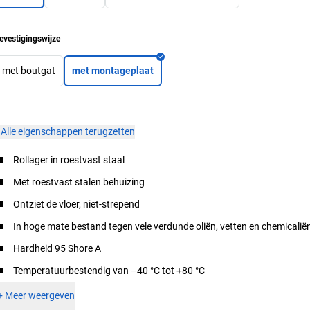
evestigingswijze
met boutgat
met montageplaat
×
Alle eigenschappen terugzetten
Rollager in roestvast staal
Met roestvast stalen behuizing
Ontziet de vloer, niet-strepend
In hoge mate bestand tegen vele verdunde oliën, vetten en chemicalië
Hardheid 95 Shore A
Temperatuurbestendig van –40 °C tot +80 °C
+
Meer weergeven