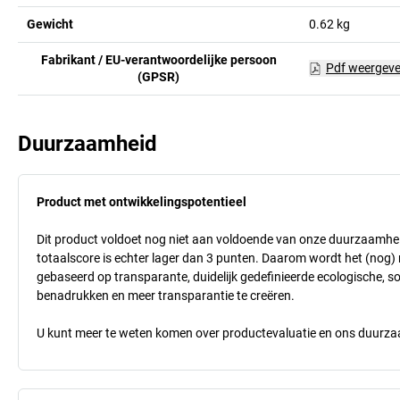
Gewicht
0.62
kg
Fabrikant / EU-verantwoordelijke persoon
Pdf weergev
(GPSR)
Duurzaamheid
Product met ontwikkelingspotentieel
Dit product voldoet nog niet aan voldoende van onze duurzaamhei
totaalscore is echter lager dan 3 punten. Daarom wordt het (nog
gebaseerd op transparante, duidelijk gedefinieerde ecologische, so
benadrukken en meer transparantie te creëren.
U kunt meer te weten komen over productevaluatie en ons duurzaa