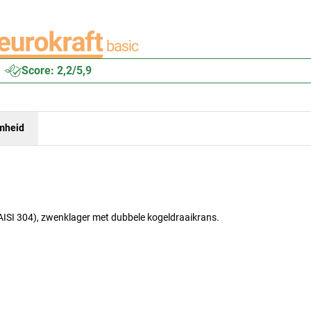
Score: 2,2/5,9
mheid
(AISI 304), zwenklager met dubbele kogeldraaikrans.