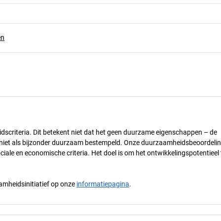
en
dscriteria. Dit betekent niet dat het geen duurzame eigenschappen – de
) niet als bijzonder duurzaam bestempeld. Onze duurzaamheidsbeoordelin
ciale en economische criteria. Het doel is om het ontwikkelingspotentieel 
mheidsinitiatief op onze
informatiepagina
.