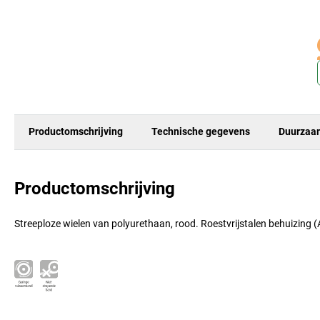
Productomschrijving
Technische gegevens
Duurzaa
Productomschrijving
Streeploze wielen van polyurethaan, rood. Roestvrijstalen behuizing 