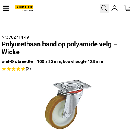
Nr.: 702714 49
Polyurethaan band op polyamide velg –
Wicke
wiel-Ø x breedte = 100 x 35 mm, bouwhoogte 128 mm
(2)