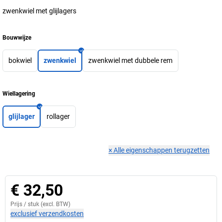
zwenkwiel met glijlagers
Bouwwijze
bokwiel
zwenkwiel
zwenkwiel met dubbele rem
Wiellagering
glijlager
rollager
×
Alle eigenschappen terugzetten
€ 32,50
Prijs /
stuk
(excl. BTW)
exclusief verzendkosten