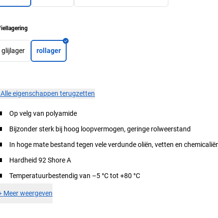
iellagering
glijlager
rollager
×
Alle eigenschappen terugzetten
Op velg van polyamide
Bijzonder sterk bij hoog loopvermogen, geringe rolweerstand
In hoge mate bestand tegen vele verdunde oliën, vetten en chemicalië
Hardheid 92 Shore A
Temperatuurbestendig van –5 °C tot +80 °C
+
Meer weergeven