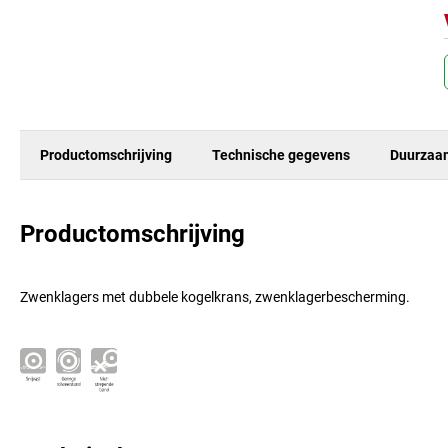
Productomschrijving
Technische gegevens
Duurzaa
Productomschrijving
Zwenklagers met dubbele kogelkrans, zwenklagerbescherming.