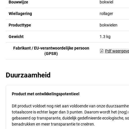
Bouwwijze
bokwiel
Wiellagering
rollager
Producttype
bokwielen
Gewicht
1.3
kg
Fabrikant / EU-verantwoordelijke persoon
Pdf weergev
(GPSR)
Duurzaamheid
Product met ontwikkelingspotentieel
Dit product voldoet nog niet aan voldoende van onze duurzaamhei
totaalscore is echter lager dan 3 punten. Daarom wordt het (nog
gebaseerd op transparante, duidelijk gedefinieerde ecologische, so
benadrukken en meer transparantie te creëren.