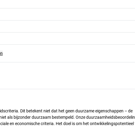
en
dscriteria. Dit betekent niet dat het geen duurzame eigenschappen – de
) niet als bijzonder duurzaam bestempeld. Onze duurzaamheidsbeoordelin
ciale en economische criteria. Het doel is om het ontwikkelingspotentieel 