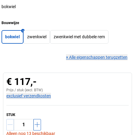
bokwiel
Bouwwijze
bokwiel
zwenkwiel
zwenkwiel met dubbele rem
×
Alle eigenschappen terugzetten
€ 117,-
Prijs /
stuk
(excl. BTW)
exclusief verzendkosten
STUK
Alleen nog 13 beschikbaar