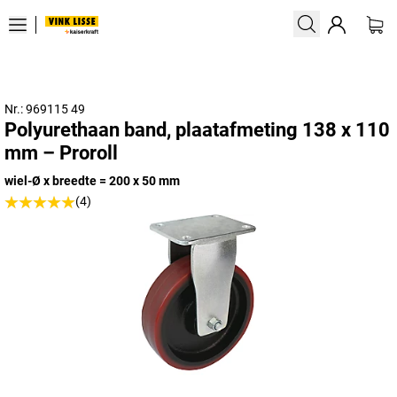
Nr.: 969115 49
Polyurethaan band, plaatafmeting 138 x 110
mm – Proroll
wiel-Ø x breedte = 200 x 50 mm
(4)