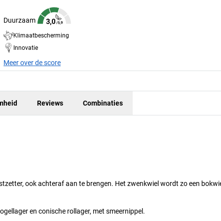
Duurzaam
Klimaatbescherming
Innovatie
Meer over de score
mheid
Reviews
Combinaties
tzetter, ook achteraf aan te brengen. Het zwenkwiel wordt zo een bokwie
gellager en conische rollager, met smeernippel.