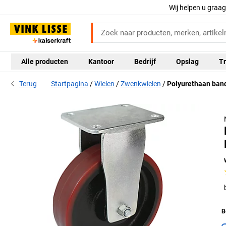
Wij helpen u graa
Alle producten
Kantoor
Bedrijf
Opslag
Tr
Terug
Startpagina
Wielen
Zwenkwielen
Polyurethaan band
B