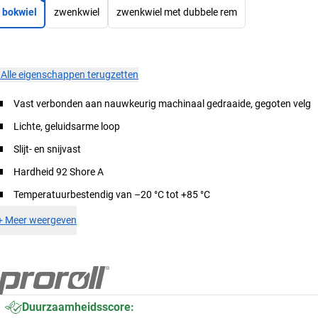
bokwiel
zwenkwiel
zwenkwiel met dubbele rem
×
Alle eigenschappen terugzetten
Vast verbonden aan nauwkeurig machinaal gedraaide, gegoten velg
Lichte, geluidsarme loop
Slijt- en snijvast
Hardheid 92 Shore A
Temperatuurbestendig van –20 °C tot +85 °C
+
Meer weergeven
Duurzaamheidsscore: