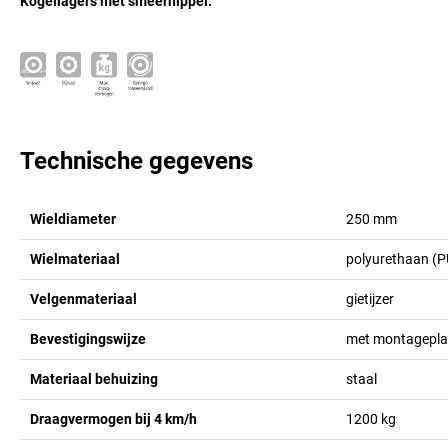
Kogellagers met smeernippel.
Technische gegevens
Wieldiameter
250
mm
Wielmateriaal
polyurethaan (P
Velgenmateriaal
gietijzer
Bevestigingswijze
met montagepla
Materiaal behuizing
staal
Draagvermogen bij 4 km/h
1200
kg