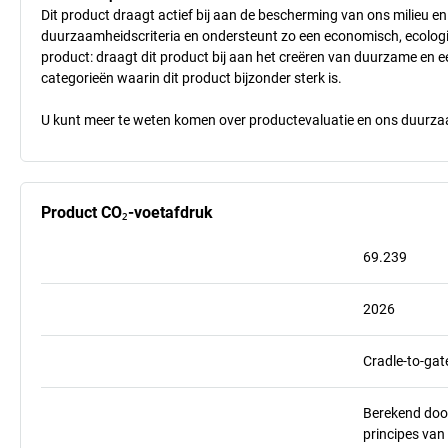
Dit product draagt actief bij aan de bescherming van ons milieu e
duurzaamheidscriteria en ondersteunt zo een economisch, ecologisc
product: draagt dit product bij aan het creëren van duurzame en
categorieën waarin dit product bijzonder sterk is.
U kunt meer te weten komen over productevaluatie en ons duurzaa
Product CO₂-voetafdruk
69.239
2026
Cradle-to-gat
Berekend doo
principes va