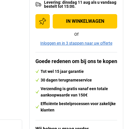
Levering
:
dinsdag 11 aug
als u
vandaag
bestelt tot 15:00.
IN WINKELWAGEN
Of
Inloggen en in 3 stappen naar uw offerte
Goede redenen om bij ons te kopen
Tot wel 15 jaar garantie
30 dagen terugnameservice
Verzending is gratis vanaf een totale
aankoopwaarde van 150€
Efficiënte bestelprocessen voor zakelijke
klanten
Wij helpen u graag verder