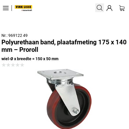
Nr.: 969122 49
Polyurethaan band, plaatafmeting 175 x 140
mm – Proroll
wiel-Ø x breedte = 150 x 50 mm