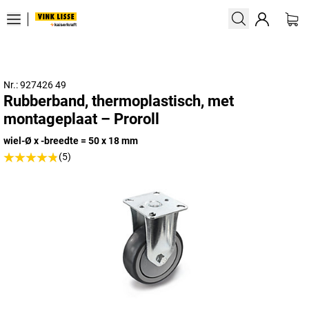
Nr.: 927426 49
Rubberband, thermoplastisch, met
montageplaat – Proroll
wiel-Ø x -breedte = 50 x 18 mm
(5)