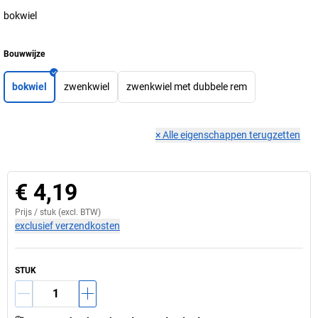
bokwiel
Bouwwijze
bokwiel
zwenkwiel
zwenkwiel met dubbele rem
×
Alle eigenschappen terugzetten
€ 4,19
Prijs /
stuk
(excl. BTW)
exclusief verzendkosten
STUK