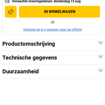
Verwachte leveringsdatum
:
donderdag 13 aug
IN WINKELWAGEN
Of
Inloggen en in 3 stappen naar uw offerte
Productomschrijving
Technische gegevens
Duurzaamheid