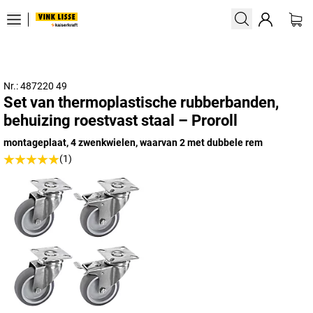
Nr.: 487220 49
Set van thermoplastische rubberbanden,
behuizing roestvast staal – Proroll
montageplaat, 4 zwenkwielen, waarvan 2 met dubbele rem
(1)