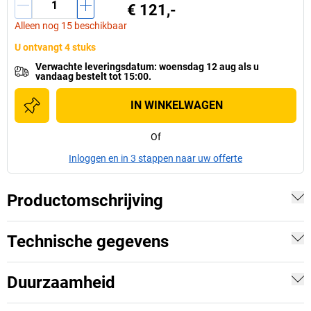
€ 121,-
Alleen nog 15 beschikbaar
U ontvangt 4 stuks
Verwachte leveringsdatum
:
woensdag 12 aug
als u
vandaag bestelt tot 15:00.
IN WINKELWAGEN
Of
Inloggen en in 3 stappen naar uw offerte
Productomschrijving
Technische gegevens
Duurzaamheid