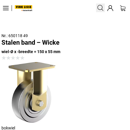
Nr.: 650118 49
Stalen band – Wicke
wiel-Ø x -breedte = 150 x 55 mm
bokwiel