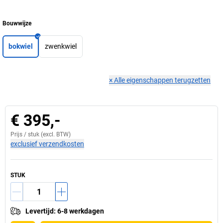
Bouwwijze
bokwiel
zwenkwiel
×
Alle eigenschappen terugzetten
€ 395,-
Prijs /
stuk
(excl. BTW)
exclusief verzendkosten
STUK
Levertijd
:
6-8 werkdagen