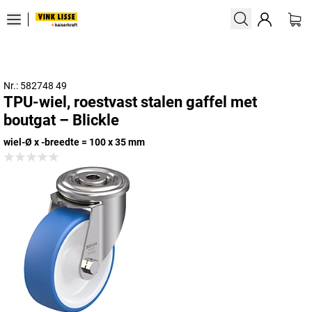
Nr.: 582748 49
TPU-wiel, roestvast stalen gaffel met
boutgat – Blickle
wiel-Ø x -breedte = 100 x 35 mm