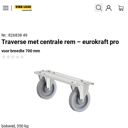
Nr.: 826838 49
Traverse met centrale rem – eurokraft pro
voor breedte 700 mm
bokwiel, 350 kg