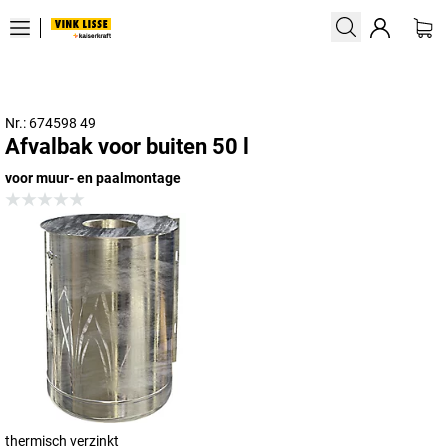
Nr.: 674598 49
Afvalbak voor buiten 50 l
voor muur- en paalmontage
thermisch verzinkt