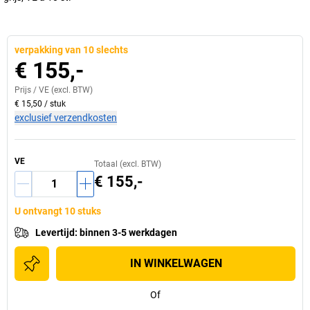
verpakking van 10 slechts
€ 155,-
Prijs /
VE
(excl. BTW)
€ 15,50
/
stuk
exclusief verzendkosten
VE
Totaal (excl. BTW)
€ 155,-
U ontvangt 10 stuks
Levertijd
:
binnen 3-5 werkdagen
IN WINKELWAGEN
Of