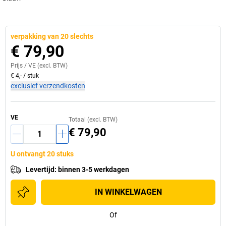
verpakking van 20 slechts
€ 79,90
Prijs /
VE
(excl. BTW)
€ 4,-
/
stuk
exclusief verzendkosten
VE
Totaal (excl. BTW)
€ 79,90
U ontvangt 20 stuks
Levertijd
:
binnen 3-5 werkdagen
IN WINKELWAGEN
Of