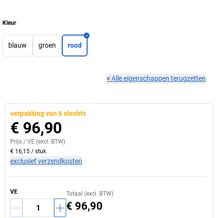
Kleur
blauw
groen
rood
×
Alle eigenschappen terugzetten
verpakking van 6 slechts
€ 96,90
Prijs /
VE
(excl. BTW)
€ 16,15
/
stuk
exclusief verzendkosten
VE
Totaal (excl. BTW)
€ 96,90