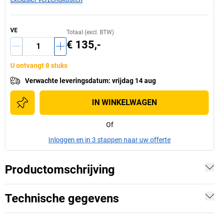
VE
Totaal (excl. BTW)
€ 135,-
U ontvangt 8 stuks
Verwachte leveringsdatum
:
vrijdag 14 aug
IN WINKELWAGEN
Of
Inloggen en in 3 stappen naar uw offerte
Productomschrijving
Technische gegevens