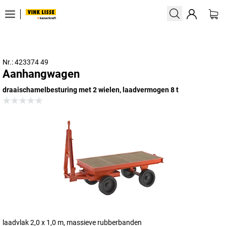
Nr.: 423374 49
Aanhangwagen
draaischamelbesturing met 2 wielen, laadvermogen 8 t
laadvlak 2,0 x 1,0 m, massieve rubberbanden