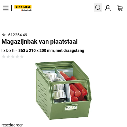
Nr.: 612254 49
Magazijnbak van plaatstaal
l x b x h = 363 x 210 x 200 mm, met draagstang
resedagroen