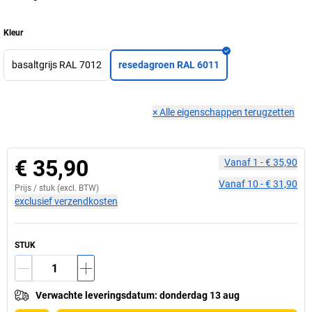
Kleur
basaltgrijs RAL 7012
resedagroen RAL 6011
×
Alle eigenschappen terugzetten
€ 35,90
Vanaf
1
-
€ 35,90
Vanaf
10
-
€ 31,90
Prijs /
stuk
(excl. BTW)
exclusief verzendkosten
STUK
Verwachte leveringsdatum
:
donderdag 13 aug