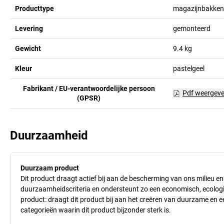
Producttype
magazijnbakken
Levering
gemonteerd
Gewicht
9.4
kg
Kleur
pastelgeel
Fabrikant / EU-verantwoordelijke persoon
Pdf weergev
(GPSR)
Duurzaamheid
Duurzaam product
Dit product draagt actief bij aan de bescherming van ons milieu e
duurzaamheidscriteria en ondersteunt zo een economisch, ecologisc
product: draagt dit product bij aan het creëren van duurzame en
categorieën waarin dit product bijzonder sterk is.