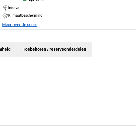
Innovatie
Klimaatbescherming
Meer over de score
mheid
Toebehoren / reserveonderdelen