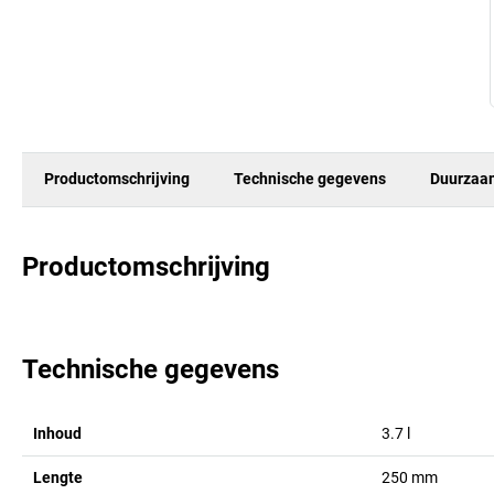
Productomschrijving
Technische gegevens
Duurzaa
Productomschrijving
Technische gegevens
Inhoud
3.7
l
Lengte
250
mm