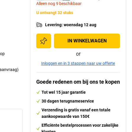
Alleen nog 9 beschikbaar
U ontvangt 32 stuks
Levering
:
woensdag 12 aug
IN WINKELWAGEN
 op
Of
Inloggen en in 3 stappen naar uw offerte
p aanvraag)
Goede redenen om bij ons te kopen
Tot wel 15 jaar garantie
30 dagen terugnameservice
Verzending is gratis vanaf een totale
aankoopwaarde van 150€
Efficiënte bestelprocessen voor zakelijke
klanten