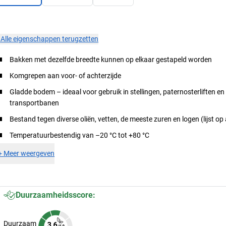
×
Alle eigenschappen terugzetten
Bakken met dezelfde breedte kunnen op elkaar gestapeld worden
Komgrepen aan voor- of achterzijde
Gladde bodem – ideaal voor gebruik in stellingen, paternosterliften en
transportbanen
Bestand tegen diverse oliën, vetten, de meeste zuren en logen (lijst o
Temperatuurbestendig van –20 °C tot +80 °C
+
Meer weergeven
Duurzaamheidsscore:
Duurzaam