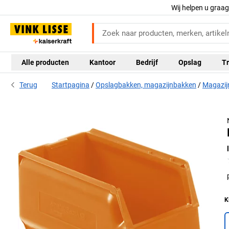
Wij helpen u graa
Alle producten
Kantoor
Bedrijf
Opslag
Tr
Terug
Startpagina
Opslagbakken, magazijnbakken
Magazij
K