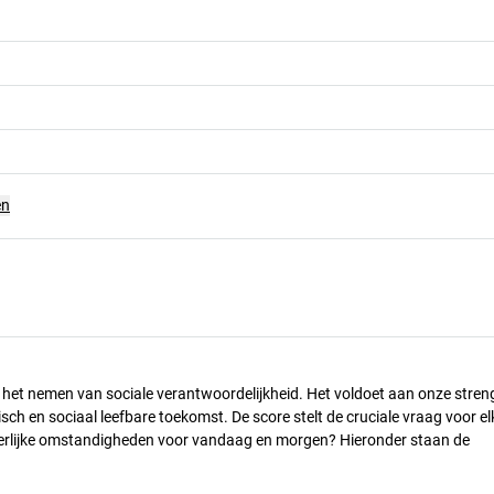
en
n het nemen van sociale verantwoordelijkheid. Het voldoet aan onze stren
h en sociaal leefbare toekomst. De score stelt de cruciale vraag voor el
 eerlijke omstandigheden voor vandaag en morgen? Hieronder staan de